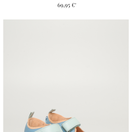
69,95 €
*