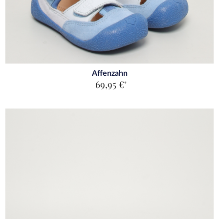
Affenzahn
69,95 €
*