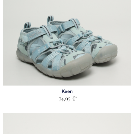
Keen
74,95 €
*