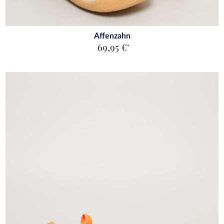
Affenzahn
69,95 €
*