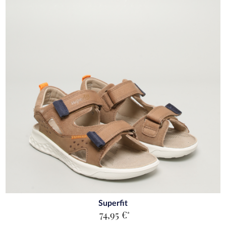
Superfit
74,95 €
*