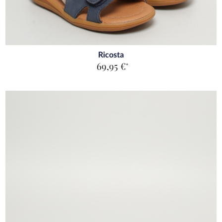
Ricosta
69,95 €
*