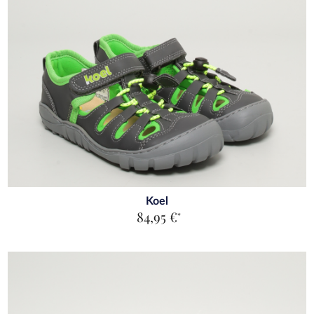
Koel
84,95 €
*