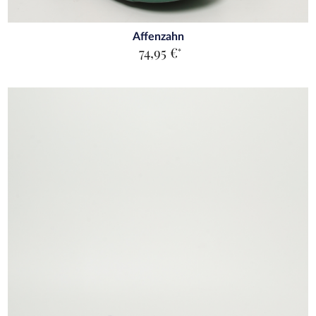
Affenzahn
74,95 €
*