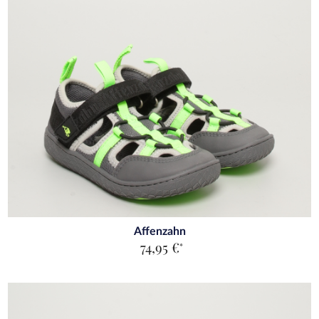
Affenzahn
74,95 €
*