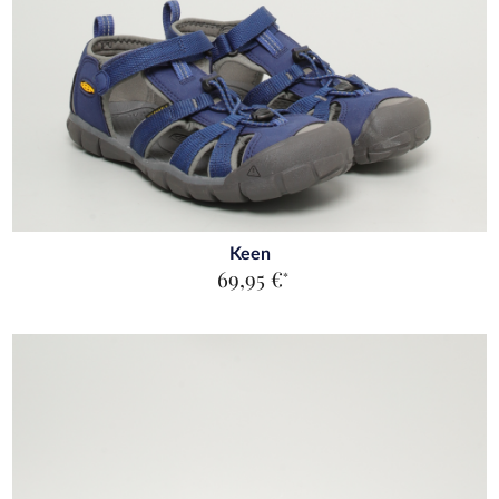
Keen
69,95 €
*