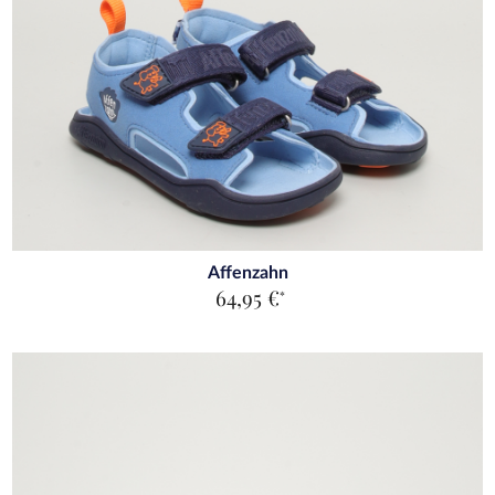
Affenzahn
64,95 €
*