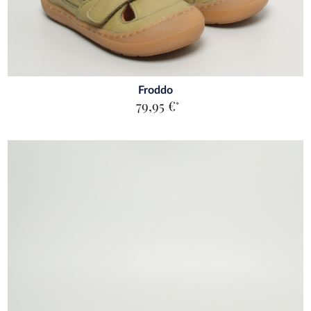
Froddo
79,95 €
*