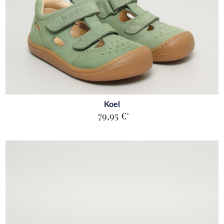
Koel
79,95 €
*