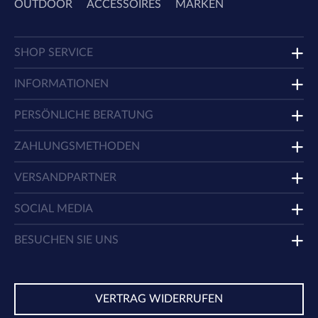
OUTDOOR
ACCESSOIRES
MARKEN
SHOP SERVICE
INFORMATIONEN
PERSÖNLICHE BERATUNG
ZAHLUNGSMETHODEN
VERSANDPARTNER
SOCIAL MEDIA
BESUCHEN SIE UNS
VERTRAG WIDERRUFEN