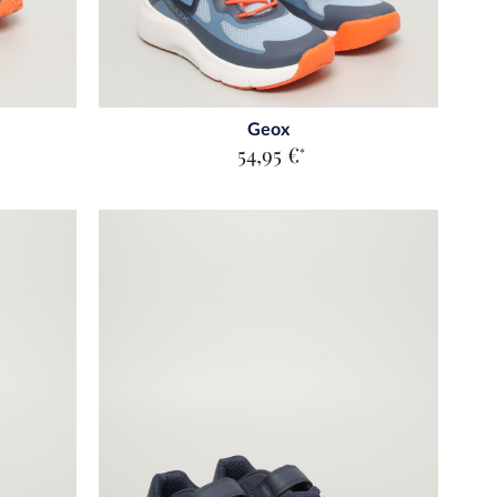
Geox
54,95 €
*