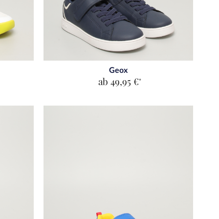
Geox
ab 49,95 €
*