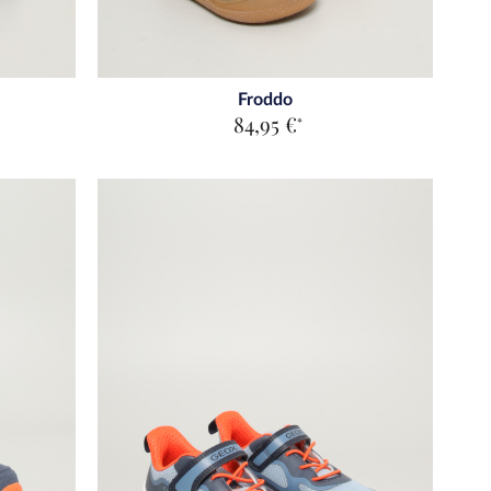
Froddo
84,95 €
*