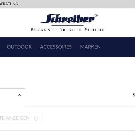
BERATUNG
OUTDOOR
ACCESSOIRES
MARKEN
TE ANZEIGEN