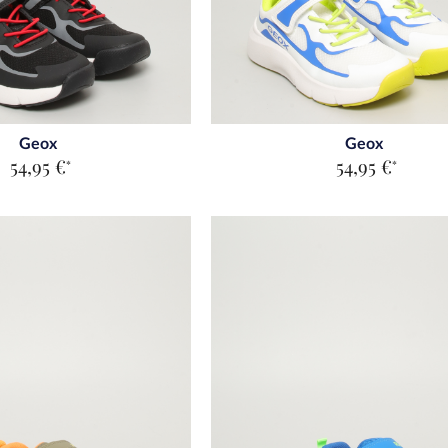
Geox
Geox
54,95 €
54,95 €
*
*