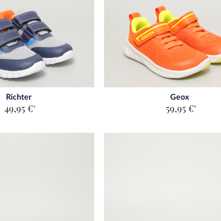
Richter
Geox
49,95 €
59,95 €
*
*