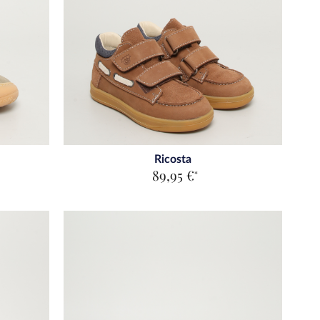
Ricosta
89,95 €
*