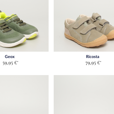
Geox
Ricosta
59,95 €
79,95 €
*
*