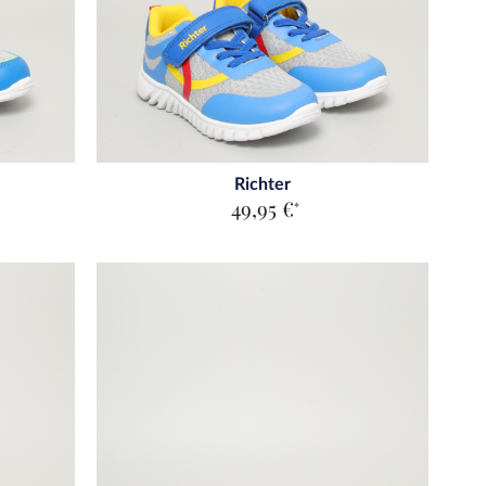
Richter
49,95 €
*