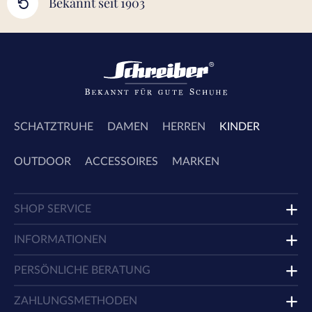
Bekannt seit 1903
SCHATZTRUHE
DAMEN
HERREN
KINDER
OUTDOOR
ACCESSOIRES
MARKEN
SHOP SERVICE
INFORMATIONEN
PERSÖNLICHE BERATUNG
ZAHLUNGSMETHODEN