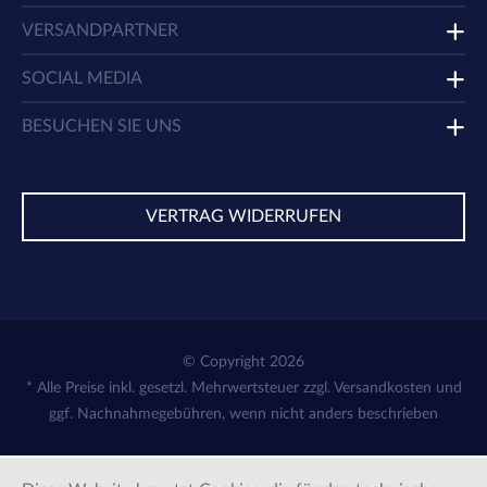
VERSANDPARTNER
SOCIAL MEDIA
BESUCHEN SIE UNS
VERTRAG WIDERRUFEN
© Copyright 2026
* Alle Preise inkl. gesetzl. Mehrwertsteuer zzgl.
Versandkosten
und
ggf. Nachnahmegebühren, wenn nicht anders beschrieben