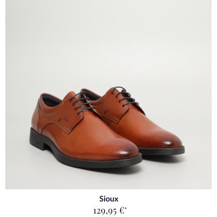
Sioux
129,95 €
*