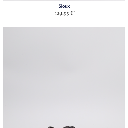
Sioux
129,95 €
*