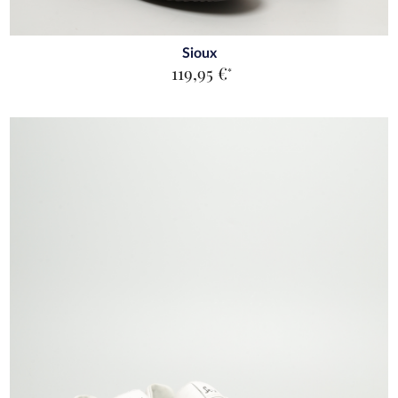
Sioux
119,95 €
*