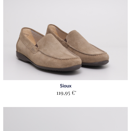
Sioux
119,95 €
*