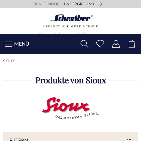
JUNGE MODE
UNDERGROUND
MENÜ
SIOUX
Produkte von Sioux
FILTERN