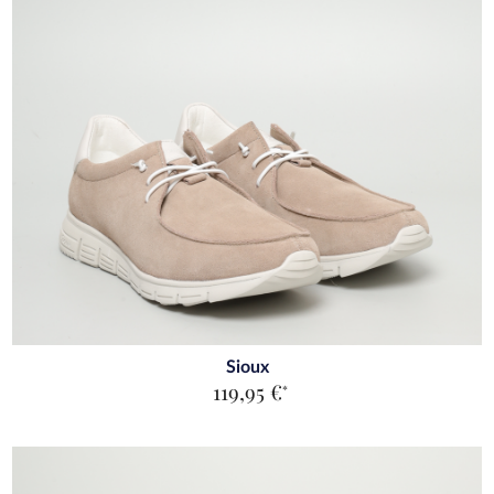
Sioux
119,95 €
*