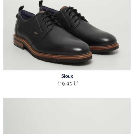
Sioux
119,95 €
*