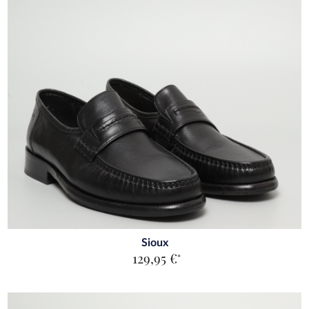
Sioux
129,95 €
*