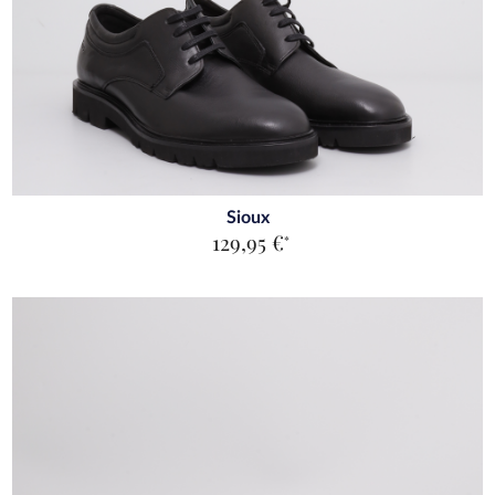
Sioux
129,95 €
*