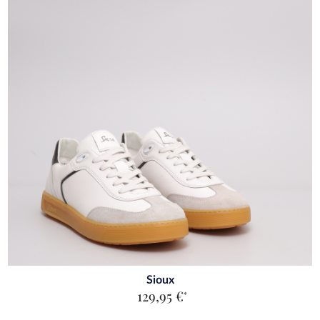
Sioux
129,95 €
*