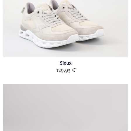
Sioux
129,95 €
*