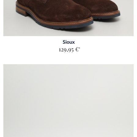
Sioux
129,95 €
*