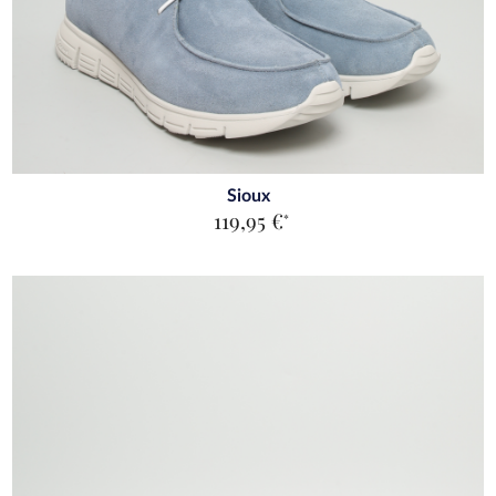
Sioux
119,95 €
*