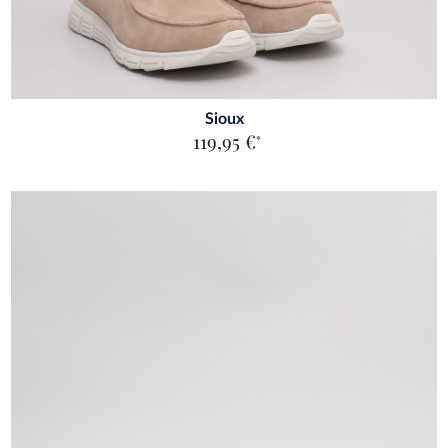
Sioux
119,95 €
*