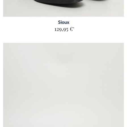
Sioux
129,95 €
*