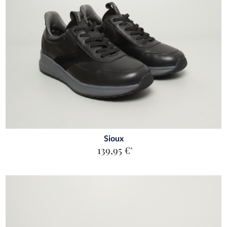
Sioux
139,95 €
*