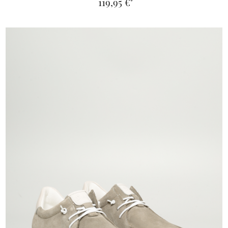
119,95 €
*