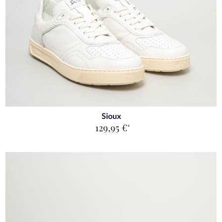
Sioux
129,95 €
*