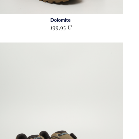
Dolomite
199,95 €
*