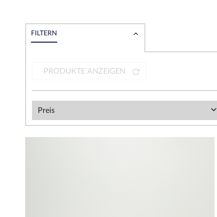
FILTERN
PRODUKTE ANZEIGEN
Preis
von
100,00 €
bis
300,00 €