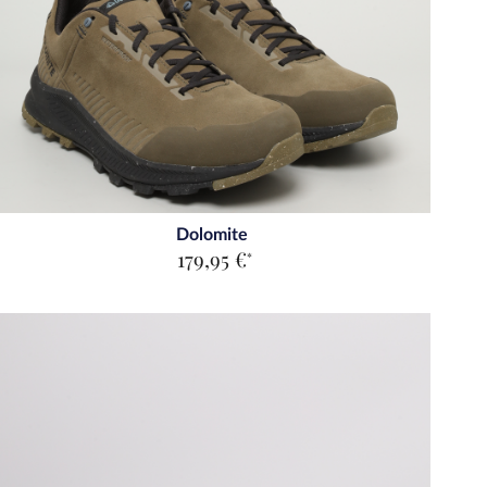
Dolomite
179,95 €
*