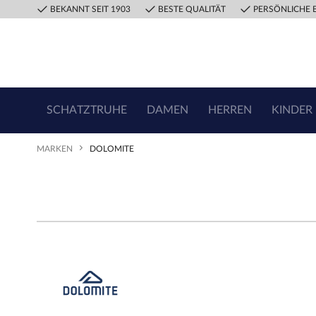
BEKANNT SEIT 1903
BESTE QUALITÄT
PERSÖNLICHE 
SCHATZTRUHE
DAMEN
HERREN
KINDER
MARKEN
DOLOMITE