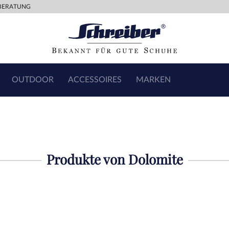
BERATUNG
OUTDOOR
ACCESSOIRES
MARKEN
Produkte von Dolomite