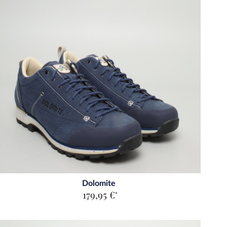
Dolomite
179,95 €
*