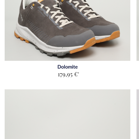
Dolomite
179,95 €
*