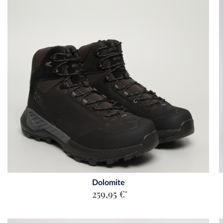
Dolomite
259,95 €
*