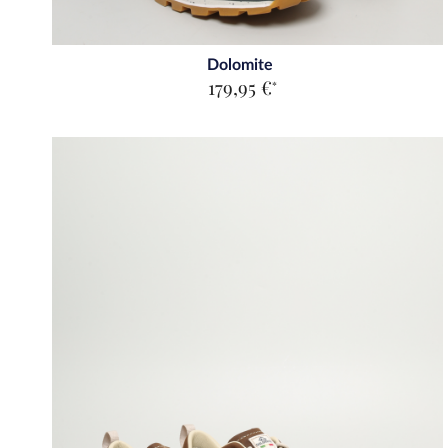
Dolomite
179,95 €
*