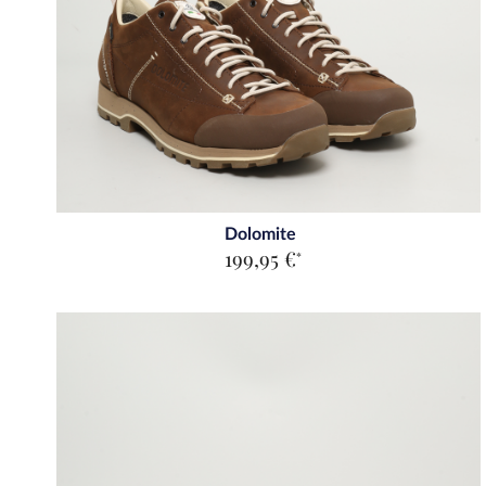
Dolomite
199,95 €
*