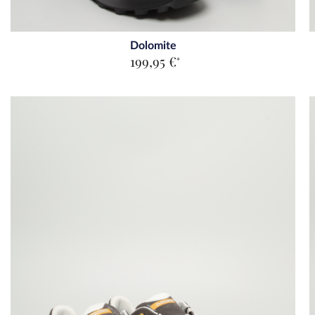
Dolomite
199,95 €
*