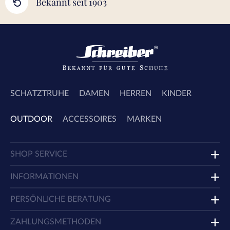
Bekannt seit 1903
SCHATZTRUHE
DAMEN
HERREN
KINDER
OUTDOOR
ACCESSOIRES
MARKEN
SHOP SERVICE
INFORMATIONEN
PERSÖNLICHE BERATUNG
ZAHLUNGSMETHODEN