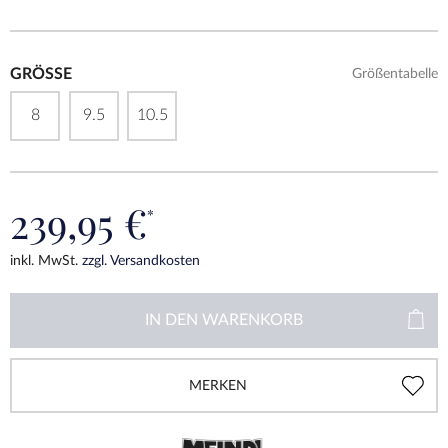
GRÖSSE
Größentabelle
8
9.5
10.5
239,95 €
*
inkl. MwSt.
zzgl. Versandkosten
IN DEN
WARENKORB
MERKEN