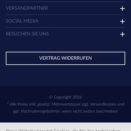
VERSANDPARTNER
SOCIAL MEDIA
BESUCHEN SIE UNS
VERTRAG WIDERRUFEN
© Copyright 2026
* Alle Preise inkl. gesetzl. Mehrwertsteuer zzgl.
Versandkosten
und
ggf. Nachnahmegebühren, wenn nicht anders beschrieben