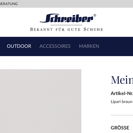
BERATUNG
OUTDOOR
ACCESSOIRES
MARKEN
Mein
Artikel-Nr
Lipari braun
GRÖSSE