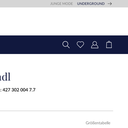
JUNGE MODE
UNDERGROUND
dl
.:
427 302 004 7.7
Größentabelle