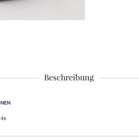
Beschreibung
ONEN
 46