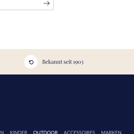
Bekannt seit 1903
EN
KINDER
OUTDOOR
ACCESSOIRES
MARKEN