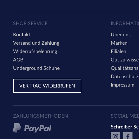
SHOP SERVICE
INFORMAT
Kontakt
Über uns
Versand und Zahlung
Marken
Widerrufsbelehrung
Filialen
AGB
Gut zu wiss
Underground Schuhe
Qualitätsan
Datenschutz
Impressum
VERTRAG WIDERRUFEN
ZAHLUNGSMETHODEN
SOCIAL ME
Schreiber S