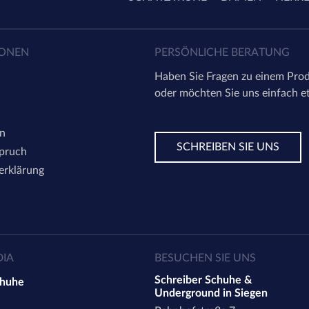
IONEN
PERSÖNLICHE BERATUNG
Haben Sie Fragen zu einem Prod
oder möchten Sie uns einfach e
en
SCHREIBEN SIE UNS
spruch
erklärung
DIA
BESUCHEN SIE UNS
Schreiber Schuhe &
chuhe
Underground in Siegen