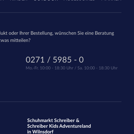
ukt oder Ihrer Bestellung, wünschen Sie eine Beratung
twas mitteilen?
0271 / 5985 - 0
Mo.-Fr. 10:00 - 18:30 Uhr / Sa. 10:00 - 18:30 Uhr
Schuhmarkt Schreiber &
Schreiber Kids Adventureland
in Wilnsdorf