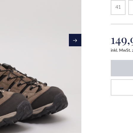
41
149,
inkl. MwSt.