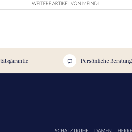
WEITERE ARTIKEL VON MEINDL
tätsgarantie
Persönliche Beratung
SCHATZTRUHE
DAMEN
HERR