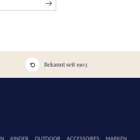
Bekannt seit 1903
EN
KINDER
OUTDOOR
ACCESSOIRES
MARKEN