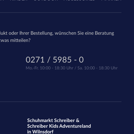
ukt oder Ihrer Bestellung, wünschen Sie eine Beratung
twas mitteilen?
0271 / 5985 - 0
Mo.-Fr. 10:00 - 18:30 Uhr / Sa. 10:00 - 18:30 Uhr
Schuhmarkt Schreiber &
Schreiber Kids Adventureland
in Wilnsdorf