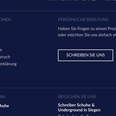
IONEN
PERSÖNLICHE BERATUNG
Haben Sie Fragen zu einem Prod
oder möchten Sie uns einfach e
en
SCHREIBEN SIE UNS
spruch
erklärung
DIA
BESUCHEN SIE UNS
Schreiber Schuhe &
chuhe
Underground in Siegen