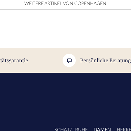
WEITERE ARTIKEL VON COPENHAGEN
tätsgarantie
Persönliche Beratung
SCHATZTRUHE
DAMEN
HERR