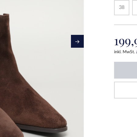
38
199,
inkl. MwSt.