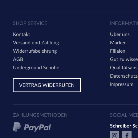
SHOP SERVICE
INFORMAT
Kontakt
Über uns
Versand und Zahlung
Marken
Widerrufsbelehrung
Filialen
AGB
Gut zu wiss
Underground Schuhe
Qualitätsan
Datenschutz
Impressum
VERTRAG WIDERRUFEN
ZAHLUNGSMETHODEN
SOCIAL ME
Schreiber S