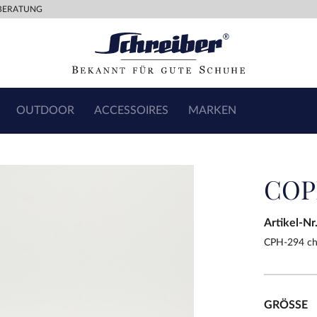
BERATUNG
OUTDOOR
ACCESSOIRES
MARKEN
COP
Artikel-Nr
CPH-294 ch
GRÖSSE