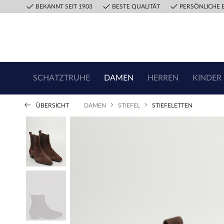
BEKANNT SEIT 1903
BESTE QUALITÄT
PERSÖNLICHE 
SCHATZTRUHE
DAMEN
HERREN
KINDER
ÜBERSICHT
DAMEN
STIEFEL
STIEFELETTEN