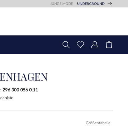
JUNGE MODE
UNDERGROUND
ENHAGEN
.:
296 300 056 0.11
ocolate
Größentabelle