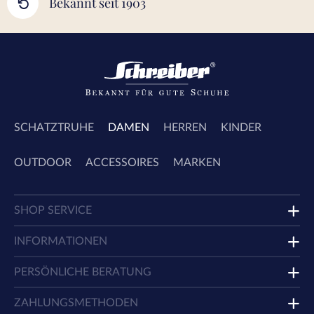
Bekannt seit 1903
SCHATZTRUHE
DAMEN
HERREN
KINDER
OUTDOOR
ACCESSOIRES
MARKEN
SHOP SERVICE
INFORMATIONEN
PERSÖNLICHE BERATUNG
ZAHLUNGSMETHODEN