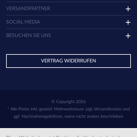
VERSANDPARTNER
SOCIAL MEDIA
BESUCHEN SIE UNS
VERTRAG WIDERRUFEN
© Copyright 2026
* Alle Preise inkl. gesetzl. Mehrwertsteuer zzgl.
Versandkosten
und
ggf. Nachnahmegebühren, wenn nicht anders beschrieben