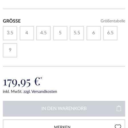
GRÖSSE
Größentabelle
3.5
4
4.5
5
5.5
6
6.5
9
179,95 €
*
inkl. MwSt.
zzgl. Versandkosten
IN DEN
WARENKORB
MERKEN