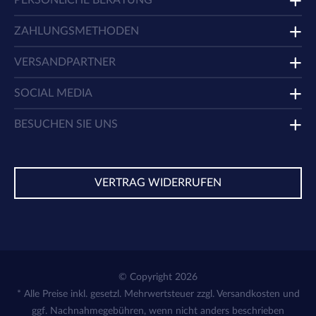
ZAHLUNGSMETHODEN
VERSANDPARTNER
SOCIAL MEDIA
BESUCHEN SIE UNS
VERTRAG WIDERRUFEN
© Copyright 2026
* Alle Preise inkl. gesetzl. Mehrwertsteuer zzgl.
Versandkosten
und
ggf. Nachnahmegebühren, wenn nicht anders beschrieben