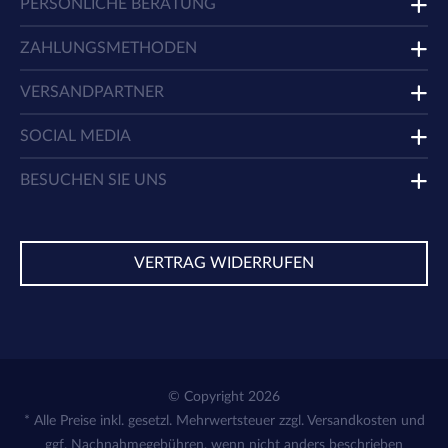
PERSÖNLICHE BERATUNG
ZAHLUNGSMETHODEN
VERSANDPARTNER
SOCIAL MEDIA
BESUCHEN SIE UNS
VERTRAG WIDERRUFEN
© Copyright 2026
* Alle Preise inkl. gesetzl. Mehrwertsteuer zzgl.
Versandkosten
und
ggf. Nachnahmegebühren, wenn nicht anders beschrieben