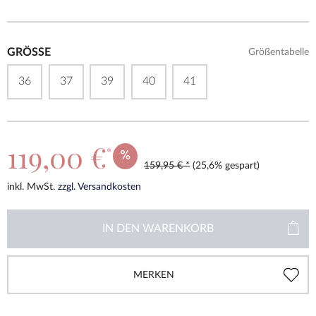
GRÖSSE
Größentabelle
36
37
39
40
41
119,00 €
*
159,95 € *
(25,6% gespart)
inkl. MwSt.
zzgl. Versandkosten
IN DEN
WARENKORB
MERKEN