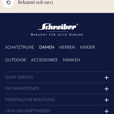
Bekannt seit 1903
SCHATZTRUHE
DAMEN
HERREN
KINDER
OUTDOOR
ACCESSOIRES
MARKEN
SHOP SERVICE
INFORMATIONEN
PERSÖNLICHE BERATUNG
ZAHLUNGSMETHODEN