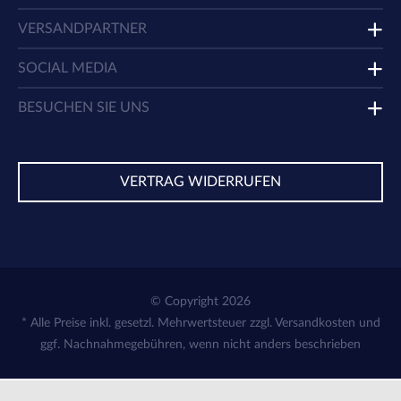
VERSANDPARTNER
SOCIAL MEDIA
BESUCHEN SIE UNS
VERTRAG WIDERRUFEN
© Copyright 2026
* Alle Preise inkl. gesetzl. Mehrwertsteuer zzgl.
Versandkosten
und
ggf. Nachnahmegebühren, wenn nicht anders beschrieben