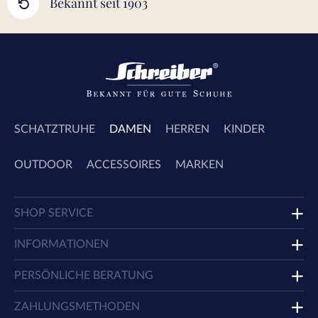
Bekannt seit 1903
SCHATZTRUHE
DAMEN
HERREN
KINDER
OUTDOOR
ACCESSOIRES
MARKEN
SHOP SERVICE
INFORMATIONEN
PERSÖNLICHE BERATUNG
ZAHLUNGSMETHODEN