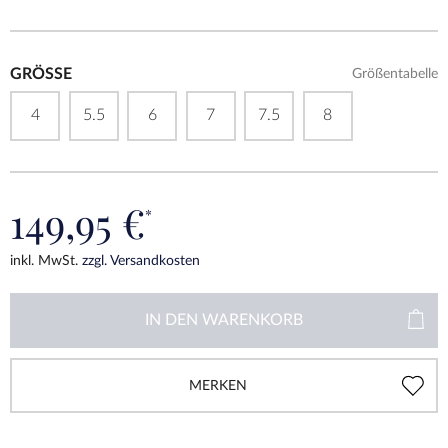
GRÖSSE
Größentabelle
4
5.5
6
7
7.5
8
149,95 €
*
inkl. MwSt.
zzgl. Versandkosten
IN DEN
WARENKORB
MERKEN