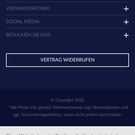
VERSANDPARTNER
SOCIAL MEDIA
BESUCHEN SIE UNS
VERTRAG WIDERRUFEN
© Copyright 2026
* Alle Preise inkl. gesetzl. Mehrwertsteuer zzgl.
Versandkosten
und
ggf. Nachnahmegebühren, wenn nicht anders beschrieben