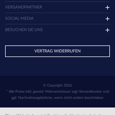
VERSANDPARTNER
SOCIAL MEDIA
BESUCHEN SIE UNS
VERTRAG WIDERRUFEN
© Copyright 2026
* Alle Preise inkl. gesetzl. Mehrwertsteuer zzgl.
Versandkosten
und
ggf. Nachnahmegebühren, wenn nicht anders beschrieben