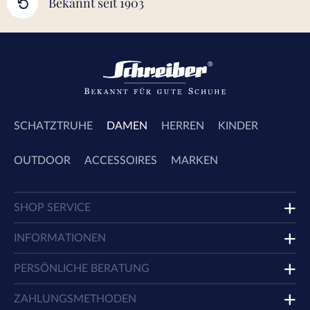
Bekannt seit 1903
SCHATZTRUHE
DAMEN
HERREN
KINDER
OUTDOOR
ACCESSOIRES
MARKEN
SHOP SERVICE
INFORMATIONEN
PERSÖNLICHE BERATUNG
ZAHLUNGSMETHODEN