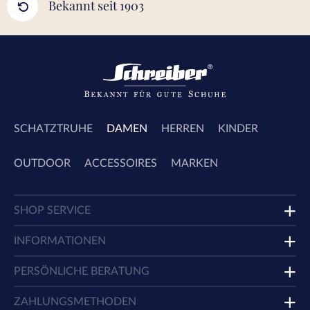
Bekannt seit 1903
SCHATZTRUHE
DAMEN
HERREN
KINDER
OUTDOOR
ACCESSOIRES
MARKEN
SHOP SERVICE
INFORMATIONEN
PERSÖNLICHE BERATUNG
ZAHLUNGSMETHODEN