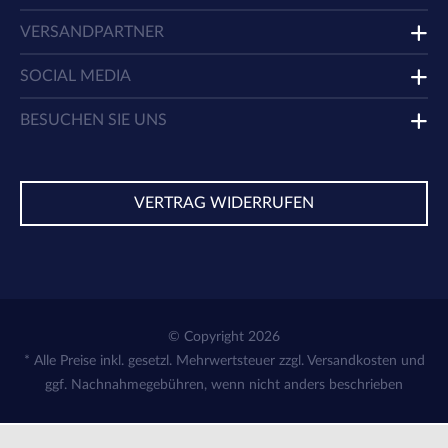
VERSANDPARTNER
SOCIAL MEDIA
BESUCHEN SIE UNS
VERTRAG WIDERRUFEN
© Copyright 2026
* Alle Preise inkl. gesetzl. Mehrwertsteuer zzgl.
Versandkosten
und
ggf. Nachnahmegebühren, wenn nicht anders beschrieben