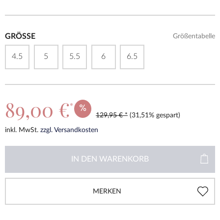
GRÖSSE
Größentabelle
4.5
5
5.5
6
6.5
89,00 €
*
129,95 € *
(31,51% gespart)
inkl. MwSt.
zzgl. Versandkosten
IN DEN
WARENKORB
MERKEN