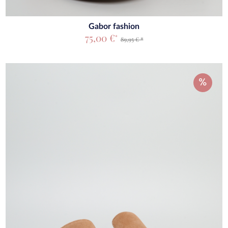
Gabor fashion
75,00 €
*
89,95 € *