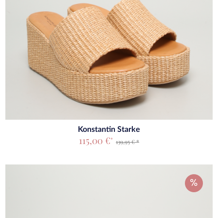
Konstantin Starke
115,00 €
*
139,95 € *