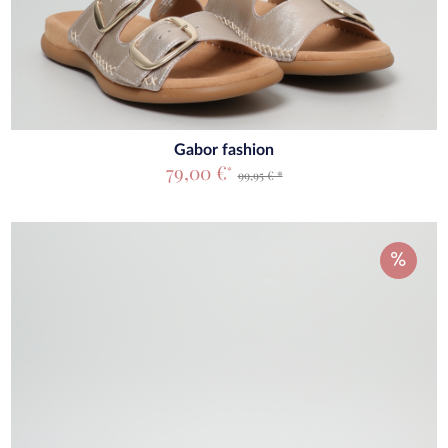
Gabor fashion
79,00 €
*
99,95 € *