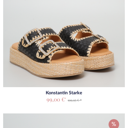
Konstantin Starke
99,00 €
*
199,95 € *