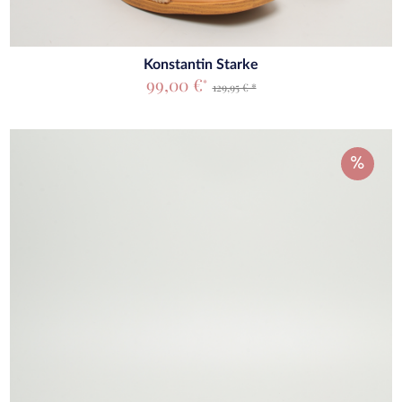
Konstantin Starke
99,00 €
*
129,95 € *