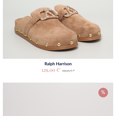
Ralph Harrison
129,00 €
*
159,95 € *