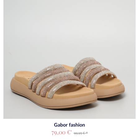
Gabor fashion
79,00 €
*
99,95 € *