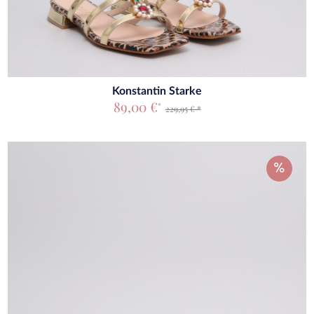
Konstantin Starke
89,00 €
*
229,95 € *