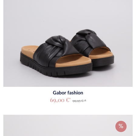
Gabor fashion
69,00 €
*
99,95 € *