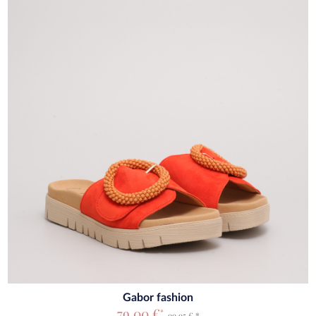
Gabor fashion
79,00 €
*
99,95 € *