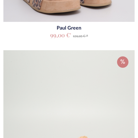
Paul Green
99,00 €
*
129,95 € *