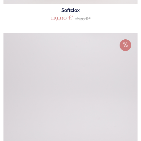
Softclox
119,00 €
*
169,95 € *