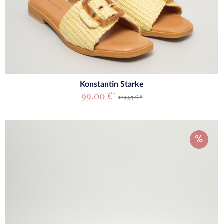
Konstantin Starke
99,00 €
*
129,95 € *