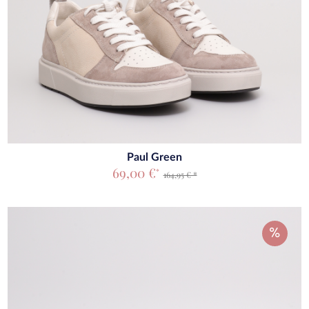
Paul Green
69,00 €
*
164,95 € *