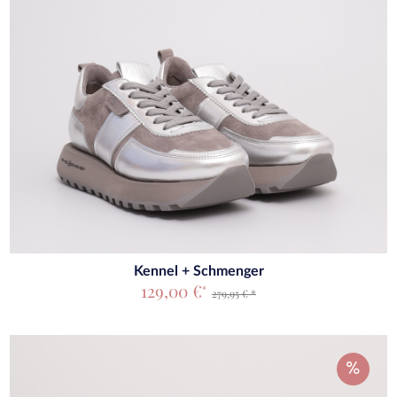
Kennel + Schmenger
129,00 €
*
279,95 € *