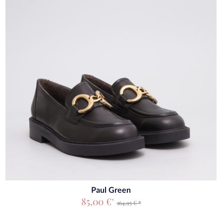
Paul Green
85,00 €
*
164,95 € *