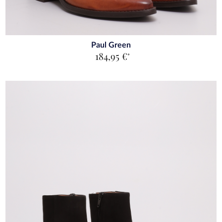
Paul Green
184,95 €
*