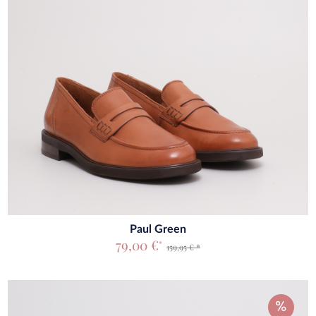
Paul Green
79,00 €
*
159,95 € *