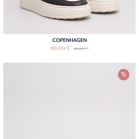
COPENHAGEN
99,00 €
*
199,95 € *