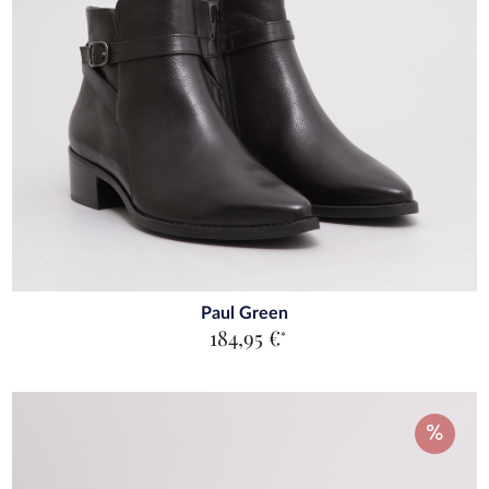
Paul Green
184,95 €
*