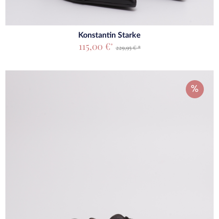
Konstantin Starke
115,00 €
*
229,95 € *