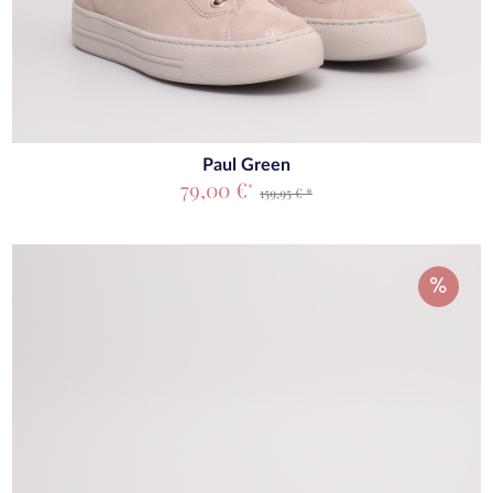
Paul Green
79,00 €
*
159,95 € *