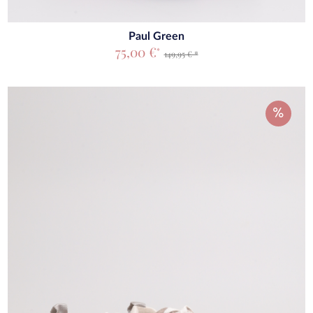
Paul Green
75,00 €
*
149,95 € *