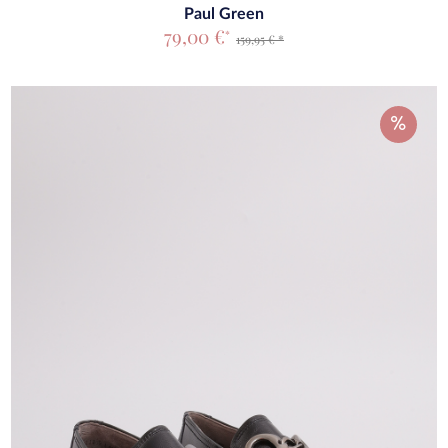
Paul Green
79,00 €
*
159,95 € *