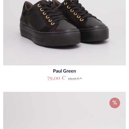
Paul Green
79,00 €
*
159,95 € *