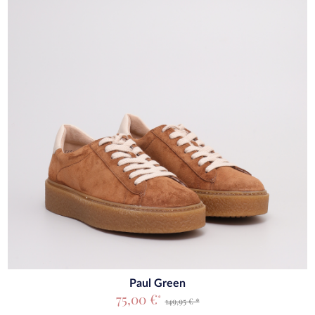
Paul Green
75,00 €
*
149,95 € *