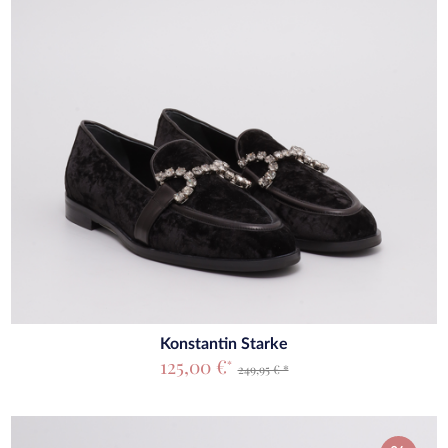
Konstantin Starke
125,00 €
*
249,95 € *