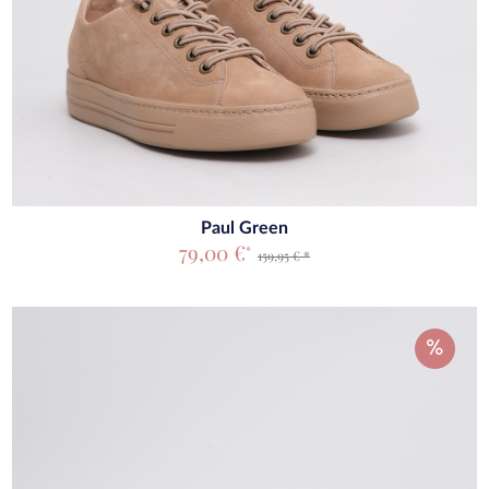
Paul Green
79,00 €
*
159,95 € *