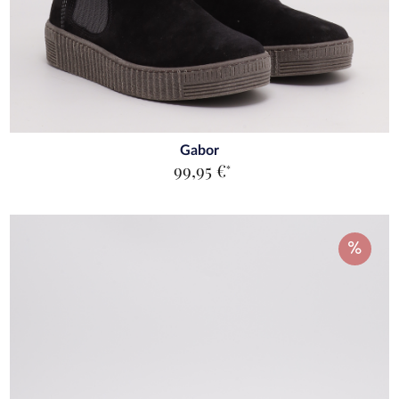
Gabor
99,95 €
*