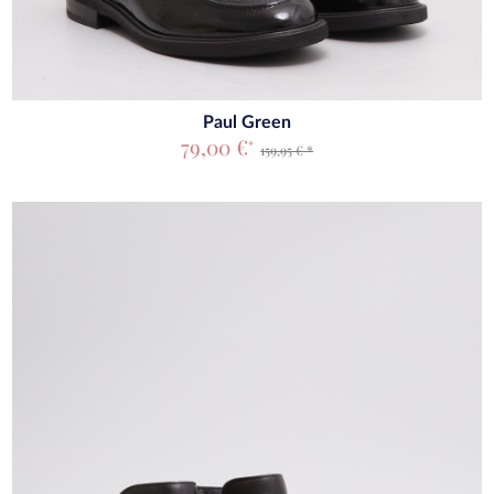
Paul Green
79,00 €
*
159,95 € *