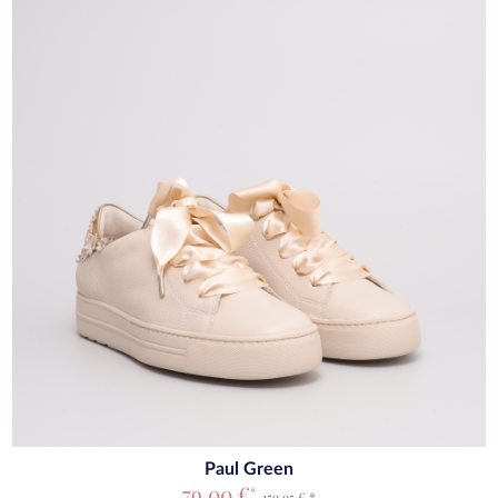
Paul Green
79,00 €
*
159,95 € *