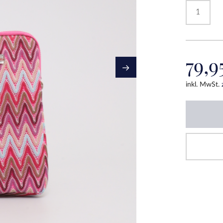
1
79,9
inkl. MwSt.