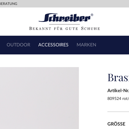
BERATUNG
OUTDOOR
ACCESSOIRES
MARKEN
Bras
Artikel-Nr
809524 rot/
GRÖSSE