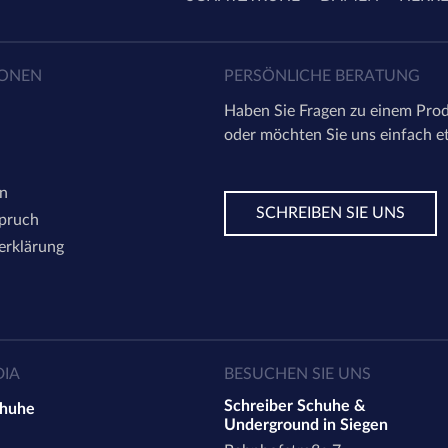
IONEN
PERSÖNLICHE BERATUNG
Haben Sie Fragen zu einem Prod
oder möchten Sie uns einfach e
en
SCHREIBEN SIE UNS
spruch
erklärung
DIA
BESUCHEN SIE UNS
Schreiber Schuhe &
chuhe
Underground in Siegen