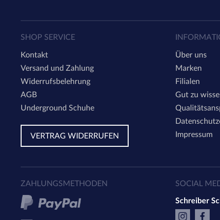
SHOP SERVICE
INFORMAT
Kontakt
Über uns
Versand und Zahlung
Marken
Widerrufsbelehrung
Filialen
AGB
Gut zu wiss
Underground Schuhe
Qualitätsan
Datenschutz
Impressum
VERTRAG WIDERRUFEN
ZAHLUNGSMETHODEN
SOCIAL ME
Schreiber S