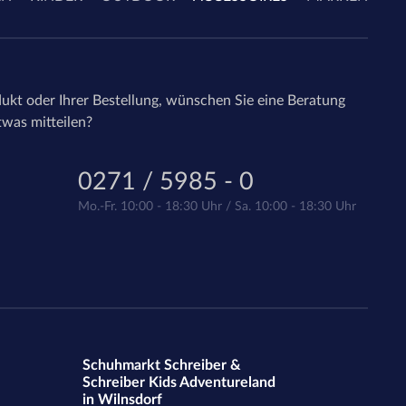
ukt oder Ihrer Bestellung, wünschen Sie eine Beratung
twas mitteilen?
0271 / 5985 - 0
Mo.-Fr. 10:00 - 18:30 Uhr / Sa. 10:00 - 18:30 Uhr
Schuhmarkt Schreiber &
Schreiber Kids Adventureland
in Wilnsdorf