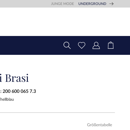
JUNGE MODE
UNDERGROUND
i Brasi
.:
200 600 065 7.3
hellblau
Größentabelle