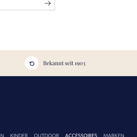
Bekannt seit 1903
EN
KINDER
OUTDOOR
ACCESSOIRES
MARKEN