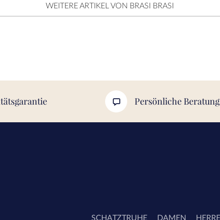
WEITERE ARTIKEL VON BRASI BRASI
tätsgarantie
Persönliche Beratung
SCHATZTRUHE
DAMEN
HERR