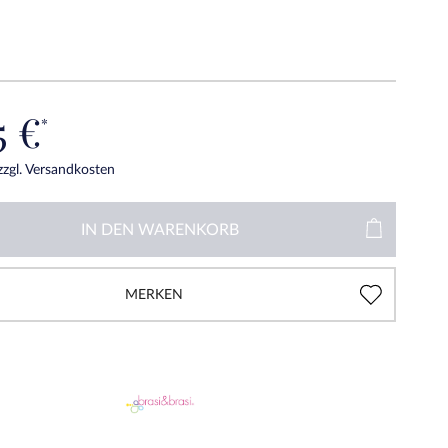
5 €
*
zzgl. Versandkosten
IN DEN
WARENKORB
MERKEN