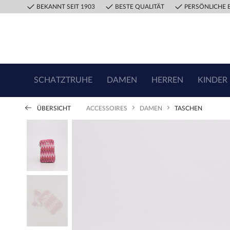
BEKANNT SEIT 1903
BESTE QUALITÄT
PERSÖNLICHE 
SCHATZTRUHE
DAMEN
HERREN
KINDER
ÜBERSICHT
ACCESSOIRES
DAMEN
TASCHEN